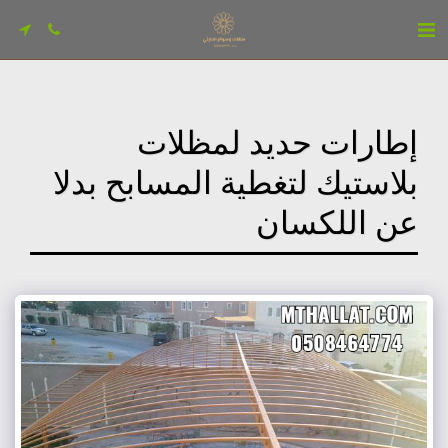
إطارات حديد لمظلات
بلاستيك لتغطية المسابح بدلا
عن اللكسان