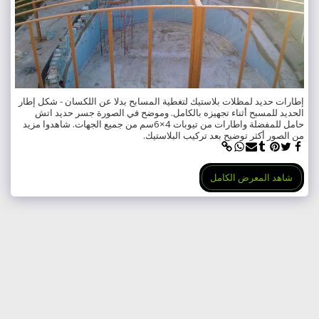
إطارات حديد لمظلات بلاستيك لتغطية المسابح بدلا عن اللكسان - شكل إطار
الحديد للمسبح أثناء تجهيزه بالكامل. وموضح في الصورة جسر حديد اتش
حامل للمفضلة واطارات من تيوبات 4×6سم من جميع الجهات. شاهدوا مزيد
من الصور أكثر توضيح بعد تركيب البلاستيك.
شاهد المعرض الكامل