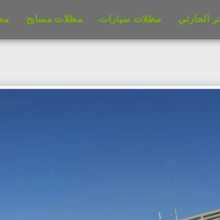
 الحارثي
مظلات سيارات
مظلات مسابح
مظ