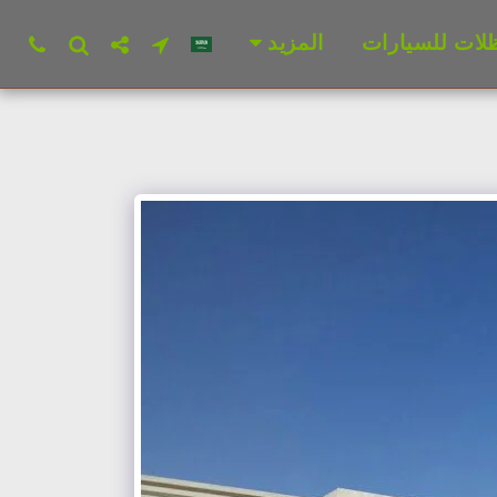
لات للسيارات
المزيد