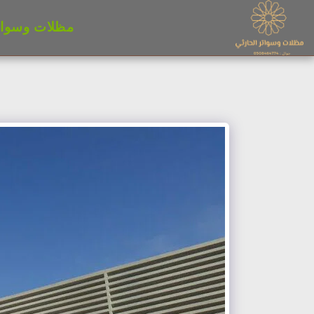
مظلات وسواتر